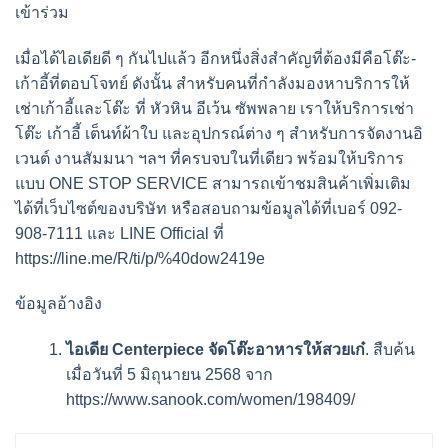
เข้าร่วม
เมื่อได้ไอเดียดี ๆ กันไปแล้ว อีกหนึ่งสิ่งสำคัญที่ต้องมีคือโต๊ะ-
เก้าอี้ที่ตอบโจทย์ ดังนั้น สำหรับคนที่กำลังมองหาบริการ
ให้
เช่าเก้าอี้
และโต๊ะ ที่ หัวหิน อีเว้น ซัพพลาย เราให้บริการเช่า
โต๊ะ เก้าอี้ เต็นท์ผ้าใบ และอุปกรณ์ต่าง ๆ สำหรับการจัดงานอิ
เวนต์ งานสัมมนา ฯลฯ ที่ครบจบในที่เดียว พร้อมให้บริการ
แบบ ONE STOP SERVICE สามารถเข้าชมสินค้าเพิ่มเติม
ได้ที่เว็บไซต์ของบริษัท หรือสอบถามข้อมูลได้ที่เบอร์
092-
908-7111
และ LINE Official ที่
https://line.me/R/ti/p/%40dow2419e
ข้อมูลอ้างอิง
ไอเดีย Centerpiece จัดโต๊ะอาหารให้สวยเก๋
. สืบค้น
เมื่อวันที่ 5 มิถุนายน 2568 จาก
https://www.sanook.com/women/198409/