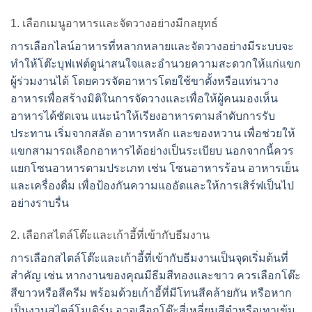
1. เลือกเมนูอาหารและจัดวางอย่างมีกลยุทธ์
การเลือกไลน์อาหารที่หลากหลายและจัดวางอย่างมีระบบจะ
ทำให้โต๊ะบุฟเฟต์ดูน่าสนใจและอำนวยความสะดวกให้แก่แขก
ผู้ร่วมงานได้ โดยควรจัดอาหารโดยใช้ขาตั้งหรือแท่นวาง
อาหารเพื่อสร้างมิติในการจัดวางและเพื่อให้ผู้คนมองเห็น
อาหารได้ชัดเจน แนะนำให้เรียงอาหารตามลำดับการรับ
ประทาน เริ่มจากสลัด อาหารหลัก และของหวาน เพื่อช่วยให้
แขกสามารถเลือกอาหารได้อย่างเป็นระเบียบ นอกจากนี้ควร
แยกโซนอาหารตามประเภท เช่น โซนอาหารร้อน อาหารเย็น
และเครื่องดื่ม เพื่อป้องกันความแออัดและให้การเสิร์ฟเป็นไป
อย่างราบรื่น
2. เลือกสไตล์โต๊ะและเก้าอี้ที่เข้ากับธีมงาน
การเลือกสไตล์โต๊ะและเก้าอี้ที่เข้ากับธีมงานเป็นจุดเริ่มต้นที่
สำคัญ เช่น หากงานของคุณมีธีมสีทองและขาว ควรเลือกโต๊ะ
สีขาวหรือสีครีม พร้อมด้วยเก้าอี้ที่มีโทนสีคล้ายกัน หรือหาก
เป็นงานสไตล์โมเดิร์น อาจเลือกโต๊ะสี่เหลี่ยมสีดำหรือเทาเข้ม