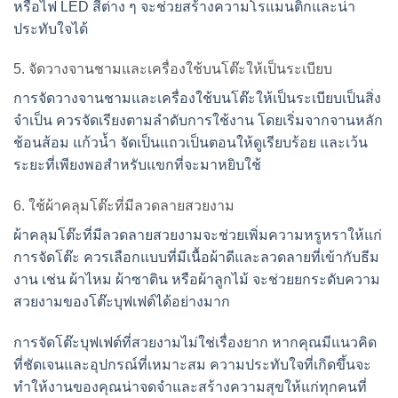
หรือไฟ LED สีต่าง ๆ จะช่วยสร้างความโรแมนติกและน่า
ประทับใจได้
5. จัดวางจานชามและเครื่องใช้บนโต๊ะให้เป็นระเบียบ
การจัดวางจานชามและเครื่องใช้บนโต๊ะให้เป็นระเบียบเป็นสิ่ง
จำเป็น ควรจัดเรียงตามลำดับการใช้งาน โดยเริ่มจากจานหลัก
ช้อนส้อม แก้วน้ำ จัดเป็นแถวเป็นตอนให้ดูเรียบร้อย และเว้น
ระยะที่เพียงพอสำหรับแขกที่จะมาหยิบใช้
6. ใช้ผ้าคลุมโต๊ะที่มีลวดลายสวยงาม
ผ้าคลุมโต๊ะที่มีลวดลายสวยงามจะช่วยเพิ่มความหรูหราให้แก่
การจัดโต๊ะ ควรเลือกแบบที่มีเนื้อผ้าดีและลวดลายที่เข้ากับธีม
งาน เช่น ผ้าไหม ผ้าซาติน หรือผ้าลูกไม้ จะช่วยยกระดับความ
สวยงามของโต๊ะบุฟเฟต์ได้อย่างมาก
การจัดโต๊ะบุฟเฟต์ที่สวยงามไม่ใช่เรื่องยาก หากคุณมีแนวคิด
ที่ชัดเจนและอุปกรณ์ที่เหมาะสม ความประทับใจที่เกิดขึ้นจะ
ทำให้งานของคุณน่าจดจำและสร้างความสุขให้แก่ทุกคนที่