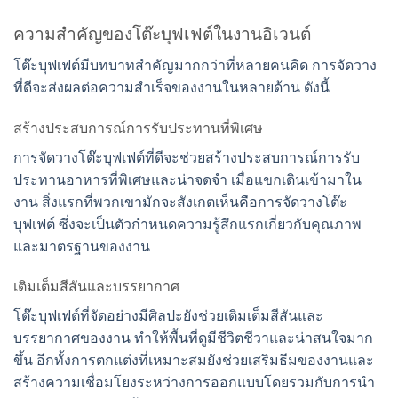
ความสำคัญของโต๊ะบุฟเฟต์ในงานอิเวนต์
โต๊ะบุฟเฟต์มีบทบาทสำคัญมากกว่าที่หลายคนคิด การจัดวาง
ที่ดีจะส่งผลต่อความสำเร็จของงานในหลายด้าน ดังนี้
สร้างประสบการณ์การรับประทานที่พิเศษ
การจัดวางโต๊ะบุฟเฟต์ที่ดีจะช่วยสร้างประสบการณ์การรับ
ประทานอาหารที่พิเศษและน่าจดจำ เมื่อแขกเดินเข้ามาใน
งาน สิ่งแรกที่พวกเขามักจะสังเกตเห็นคือการจัดวางโต๊ะ
บุฟเฟต์ ซึ่งจะเป็นตัวกำหนดความรู้สึกแรกเกี่ยวกับคุณภาพ
และมาตรฐานของงาน
เติมเต็มสีสันและบรรยากาศ
โต๊ะบุฟเฟต์ที่จัดอย่างมีศิลปะยังช่วยเติมเต็มสีสันและ
บรรยากาศของงาน ทำให้พื้นที่ดูมีชีวิตชีวาและน่าสนใจมาก
ขึ้น อีกทั้งการตกแต่งที่เหมาะสมยังช่วยเสริมธีมของงานและ
สร้างความเชื่อมโยงระหว่างการออกแบบโดยรวมกับการนำ