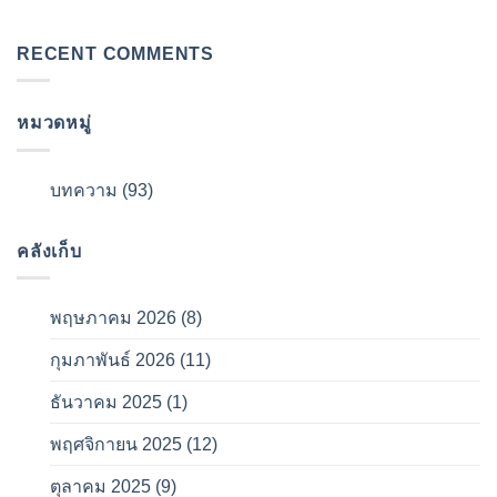
RECENT COMMENTS
หมวดหมู่
บทความ
(93)
คลังเก็บ
พฤษภาคม 2026
(8)
กุมภาพันธ์ 2026
(11)
ธันวาคม 2025
(1)
พฤศจิกายน 2025
(12)
ตุลาคม 2025
(9)