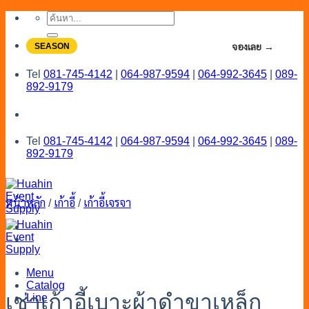
Skip
ค้นหา:
to
content
SEASON
จองโปรลดสูงสุด 20% ใช้งานเดือน 7-8
จองเลย →
Tel
081-745-4142
|
064-987-9594
|
064-992-3645
|
089-
892-9179
Tel
081-745-4142
|
064-987-9594
|
064-992-3645
|
089-
892-9179
หน้าหลัก
/
เก้าอี้
/
เก้าอี้เจรจา
Menu
Catalog
เช่าเก้าอี้เบาะผ้าดำขาเหล็ก
Line