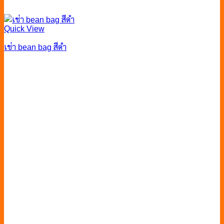
Quick View
เช่า bean bag สีดำ