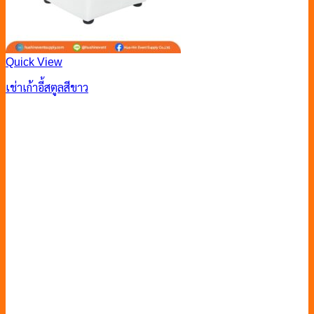
Quick View
เช่าเก้าอี้สตูลสีขาว