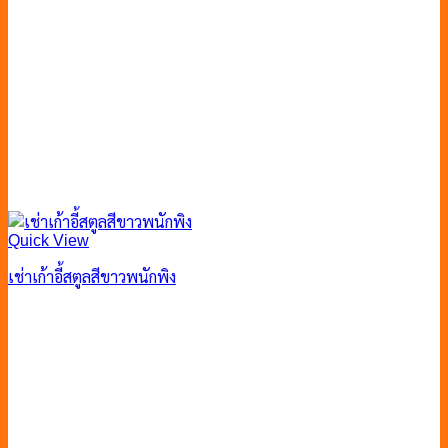
Quick View
เช่าเก้าอี้สตูลสีขาวพนักพิง