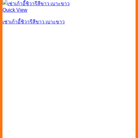
Quick View
เช่าเก้าอี้ชิวารีสีขาว เบาะขาว