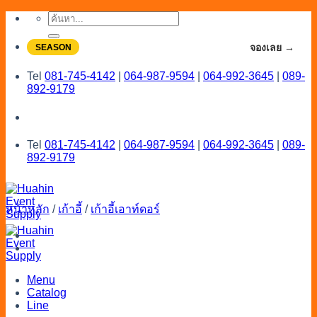
Skip
ค้นหา:
to
content
จองโปรลดสูงสุด 20% ใช้งานเดือน 7-8
จองเลย →
SEASON
Tel
081-745-4142
|
064-987-9594
|
064-992-3645
|
089-
892-9179
Tel
081-745-4142
|
064-987-9594
|
064-992-3645
|
089-
892-9179
หน้าหลัก
/
เก้าอี้
/
เก้าอี้เอาท์ดอร์
Menu
Catalog
Line