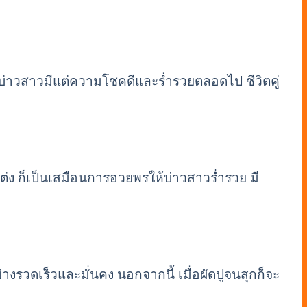
ห้บ่าวสาวมีแต่ความโชคดีและร่ำรวยตลอดไป ชีวิตคู่
ต่ง ก็เป็นเสมือนการอวยพรให้บ่าวสาวร่ำรวย มี
่างรวดเร็วและมั่นคง นอกจากนี้ เมื่อผัดปูจนสุกก็จะ