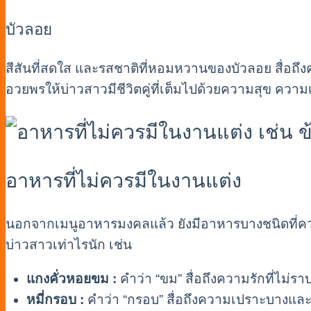
บัวลอย
สีสันที่สดใส และรสชาติที่หอมหวานของบัวลอย สื่อถ
อวยพรให้บ่าวสาวมีชีวิตคู่ที่เต็มไปด้วยความสุข ความ
อาหารที่ไม่ควรมีในงานแต่ง
นอกจากเมนูอาหารมงคลแล้ว ยังมีอาหารบางชนิดที่คว
บ่าวสาวเท่าไรนัก เช่น
แกงคั่วหอยขม :
คำว่า “ขม” สื่อถึงความรักที่ไม่ราบ
หมี่กรอบ :
คำว่า “กรอบ” สื่อถึงความเปราะบางและ