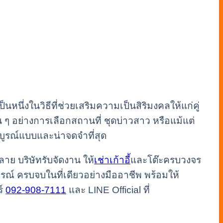
นหนึ่งในวิธีที่ช่วยเสริมความเป็นสิริมงคลให้แก่คู่
ๆ อย่างการเลือกสถานที่ ชุดบ่าวสาว หรือแม้แต่
สมบูรณ์แบบและน่าจดจำที่สุด
าย บริษัทรับจัดงาน ให้
เช่าเก้าอี้
และโต๊ะครบวงจร
กรณ์ ครบจบในที่เดียวอย่างมืออาชีพ พร้อมให้
ร์
092-908-7111
และ LINE Official ที่