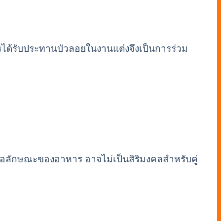
รได้รับประทานบัวลอยในงานแต่งจึงเป็นการร่วม
อลักษณะของอาหาร อาจไม่เป็นสิริมงคลสำหรับคู่