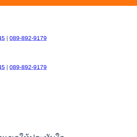
45
|
089-892-9179
45
|
089-892-9179