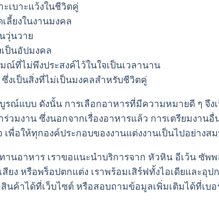
ลาะเบาะแว้งในชีวิตคู่
ดเลี้ยงในงานมงคล
วนวุ่นวาย
่งเป็นอัปมงคล
รมณ์ที่ไม่พึงประสงค์ไว้ในใจเป็นเวลานาน
ึ่งเป็นสิ่งที่ไม่เป็นมงคลสำหรับชีวิตคู่
มบูรณ์แบบ ดังนั้น การเลือกอาหารที่มีความหมายดี ๆ จึงเป็
วมงาน ซึ่งนอกจากเรื่องอาหารแล้ว การเตรียมงานอื่น 
องใส่ใจ เพื่อให้ทุกองค์ประกอบของงานแต่งงานเป็นไปอย่าง
บประทานอาหาร เราขอแนะนำบริการจาก หัวหิน อีเว้น ซัพพล
เสียง หรือพร็อปตกแต่ง เราพร้อมเสิร์ฟทั้งไอเดียและอุป
ินค้าได้ที่เว็บไซต์ หรือสอบถามข้อมูลเพิ่มเติมได้ที่เบอ