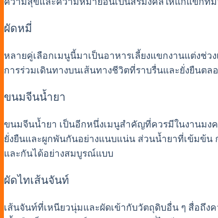
ความสุขและความหมายอันเป็นสิริมงคลให้แก่แขกที่ม
ผัดหมี่
หลายคู่เลือกเมนูนี้มาเป็นอาหารเลี้ยงแขกงานแต่งช่วงเช้
การร่วมเดินทางบนเส้นทางชีวิตที่ราบรื่นและยั่งยืนตล
ขนมจีนน้ำยา
ขนมจีนน้ำยา เป็นอีกหนึ่งเมนูสำคัญที่ควรมีในงานมง
ยั่งยืนและผูกพันกันอย่างแนบแน่น ส่วนน้ำยาที่เข้มข้น 
และกันได้อย่างสมบูรณ์แบบ
ผัดไทเส้นจันท์
เส้นจันท์ที่เหนียวนุ่มและผัดเข้ากับวัตถุดิบอื่น ๆ ส