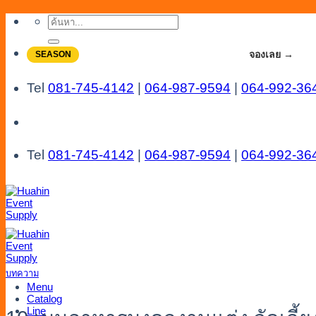
Skip
ค้นหา:
to
content
จองโปรลดสูงสุด 20% ใช้งานเดือน 7-8
จองเลย →
SEASON
Tel
081-745-4142
|
064-987-9594
|
064-992-36
Tel
081-745-4142
|
064-987-9594
|
064-992-36
บทความ
Menu
Catalog
Line