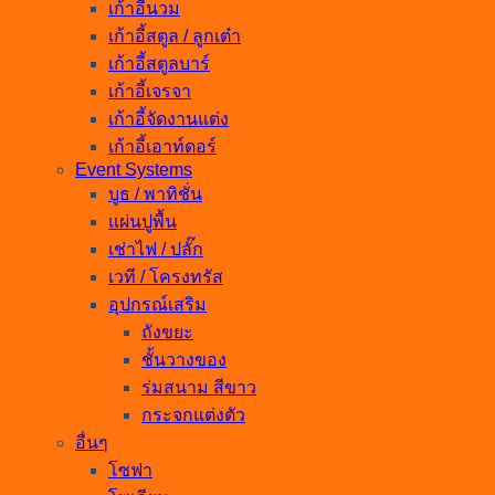
เก้าอี้นวม
เก้าอี้สตูล / ลูกเต๋า
เก้าอี้สตูลบาร์
เก้าอี้เจรจา
เก้าอี้จัดงานแต่ง
เก้าอี้เอาท์ดอร์
Event Systems
บูธ / พาทิชั่น
แผ่นปูพื้น
เช่าไฟ / ปลั๊ก
เวที / โครงทรัส
อุปกรณ์เสริม
ถังขยะ
ชั้นวางของ
ร่มสนาม สีขาว
กระจกแต่งตัว
อื่นๆ
โซฟา