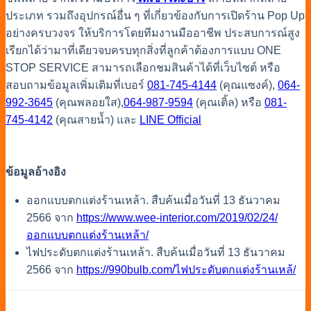
ประเภท รวมถึงอุปกรณ์อื่น ๆ ที่เกี่ยวข้องกับการเปิดร้าน Pop Up
อย่างครบวงจร ให้บริการโดยทีมงานมืออาชีพ ประสบการณ์สูง
เรียกได้ว่ามาที่เดียวจบครบทุกสิ่งที่ลูกค้าต้องการแบบ ONE
STOP SERVICE สามารถเลือกชมสินค้าได้ที่เว็บไซต์ หรือ
สอบถามข้อมูลเพิ่มเติมที่เบอร์
081-745-4144
(คุณแซงค์),
064-
992-3645
(คุณพลอยใส),
064-987-9594
(คุณเติ้ล) หรือ
081-
745-4142
(คุณสายน้ำ) และ
LINE Official
ข้อมูลอ้างอิง
ออกแบบตกแต่งร้านเหล้า. สืบค้นเมื่อวันที่ 13 ธันวาคม
2566 จาก
https://www.wee-interior.com/2019/02/24/
ออกแบบตกแต่งร้านเหล้า/
ไฟประดับตกแต่งร้านเหล้า. สืบค้นเมื่อวันที่ 13 ธันวาคม
2566 จาก
https://990bulb.com/ไฟประดับตกแต่งร้านเหล้/