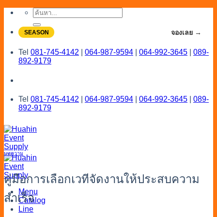
Skip
ค้นหา:
to
content
จองโปรลดสูงสุด 20% ใช้งานเดือน 7-8
จองเลย →
SEASON
Tel
081-745-4142
|
064-987-9594
|
064-992-3645
|
089-
892-9179
Tel
081-745-4142
|
064-987-9594
|
064-992-3645
|
089-
892-9179
บทความ
คู่มือการเลือกเวทีจัดงานให้ประสบความ
Menu
สำเร็จ
Catalog
Line